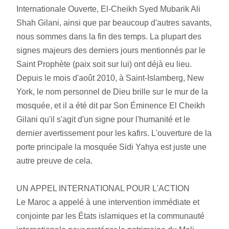
Internationale Ouverte, El-Cheikh Syed Mubarik Ali 
Shah Gilani, ainsi que par beaucoup d'autres savants, 
nous sommes dans la fin des temps. La plupart des 
signes majeurs des derniers jours mentionnés par le 
Saint Prophète (paix soit sur lui) ont déjà eu lieu. 
Depuis le mois d'août 2010, à Saint-Islamberg, New 
York, le nom personnel de Dieu brille sur le mur de la 
mosquée, et il a été dit par Son Éminence El Cheikh 
Gilani qu'il s'agit d'un signe pour l'humanité et le 
dernier avertissement pour les kafirs. L'ouverture de la 
porte principale la mosquée Sidi Yahya est juste une 
autre preuve de cela.
UN APPEL INTERNATIONAL POUR L'ACTION
Le Maroc a appelé à une intervention immédiate et 
conjointe par les États islamiques et la communauté 