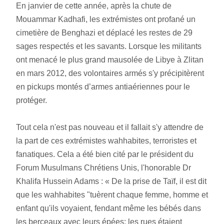
En janvier de cette année, après la chute de 
Mouammar Kadhafi, les extrémistes ont profané un 
cimetière de Benghazi et déplacé les restes de 29 
sages respectés et les savants. Lorsque les militants 
ont menacé le plus grand mausolée de Libye à Zlitan 
en mars 2012, des volontaires armés s'y précipitèrent 
en pickups montés d’armes antiaériennes pour le 
protéger.
Tout cela n'est pas nouveau et il fallait s'y attendre de 
la part de ces extrémistes wahhabites, terroristes et 
fanatiques. Cela a été bien cité par le président du 
Forum Musulmans Chrétiens Unis, l'honorable Dr 
Khalifa Hussein Adams : « De la prise de Taïf, il est dit 
que les wahhabites "tuèrent chaque femme, homme et 
enfant qu'ils voyaient, fendant même les bébés dans 
les berceaux avec leurs épées; les rues étaient 