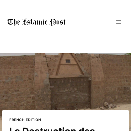
Skip
to
content
FRENCH EDITION