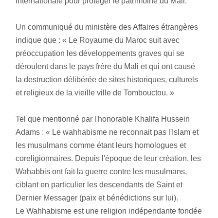
internationale pour protéger le patrimoine du Mali.
Un communiqué du ministère des Affaires étrangères 
indique que : « Le Royaume du Maroc suit avec 
préoccupation les développements graves qui se 
déroulent dans le pays frère du Mali et qui ont causé 
la destruction délibérée de sites historiques, culturels 
et religieux de la vieille ville de Tombouctou. »
Tel que mentionné par l'honorable Khalifa Hussein 
Adams : « Le wahhabisme ne reconnait pas l'Islam et 
les musulmans comme étant leurs homologues et 
coreligionnaires. Depuis l'époque de leur création, les 
Wahabbis ont fait la guerre contre les musulmans, 
ciblant en particulier les descendants de Saint et 
Dernier Messager (paix et bénédictions sur lui).
Le Wahhabisme est une religion indépendante fondée 