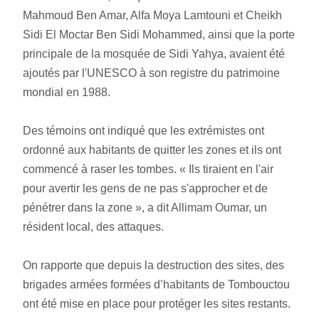
Mahmoud Ben Amar, Alfa Moya Lamtouni et Cheikh 
Sidi El Moctar Ben Sidi Mohammed, ainsi que la porte 
principale de la mosquée de Sidi Yahya, avaient été 
ajoutés par l'UNESCO à son registre du patrimoine 
mondial en 1988.
Des témoins ont indiqué que les extrémistes ont 
ordonné aux habitants de quitter les zones et ils ont 
commencé à raser les tombes. « Ils tiraient en l'air 
pour avertir les gens de ne pas s'approcher et de 
pénétrer dans la zone », a dit Allimam Oumar, un 
résident local, des attaques.
On rapporte que depuis la destruction des sites, des 
brigades armées formées d’habitants de Tombouctou 
ont été mise en place pour protéger les sites restants.