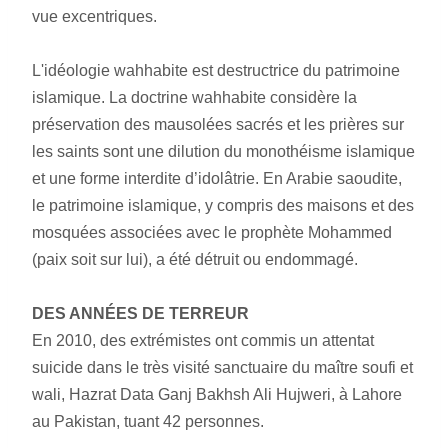
vue excentriques.
L'idéologie wahhabite est destructrice du patrimoine 
islamique. La doctrine wahhabite considère la 
préservation des mausolées sacrés et les prières sur 
les saints sont une dilution du monothéisme islamique 
et une forme interdite d’idolâtrie. En Arabie saoudite, 
le patrimoine islamique, y compris des maisons et des 
mosquées associées avec le prophète Mohammed 
(paix soit sur lui), a été détruit ou endommagé.
DES ANNÉES DE TERREUR
En 2010, des extrémistes ont commis un attentat 
suicide dans le très visité sanctuaire du maître soufi et 
wali, Hazrat Data Ganj Bakhsh Ali Hujweri, à Lahore 
au Pakistan, tuant 42 personnes.