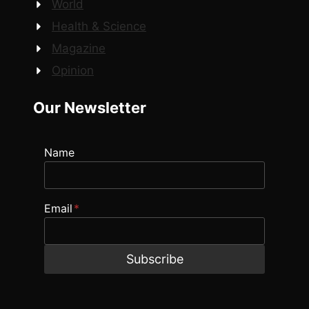
World
Health & Science
Magazine
Opinion
Our Newsletter
Name
Email
*
Subscribe