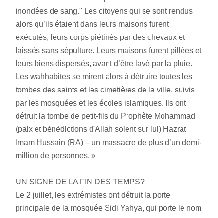
inondées de sang." Les citoyens qui se sont rendus 
alors qu’ils étaient dans leurs maisons furent 
exécutés, leurs corps piétinés par des chevaux et 
laissés sans sépulture. Leurs maisons furent pillées et 
leurs biens dispersés, avant d’être lavé par la pluie. 
Les wahhabites se mirent alors à détruire toutes les 
tombes des saints et les cimetières de la ville, suivis 
par les mosquées et les écoles islamiques. Ils ont 
détruit la tombe de petit-fils du Prophète Mohammad 
(paix et bénédictions d'Allah soient sur lui) Hazrat 
Imam Hussain (RA) – un massacre de plus d’un demi-
million de personnes. »
UN SIGNE DE LA FIN DES TEMPS?
Le 2 juillet, les extrémistes ont détruit la porte 
principale de la mosquée Sidi Yahya, qui porte le nom 