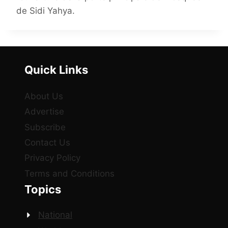
de Sidi Yahya.
Quick Links
About Us
Advertise
Subscribe
Contact Us
Privacy Policy
Terms and Conditions
Topics
National