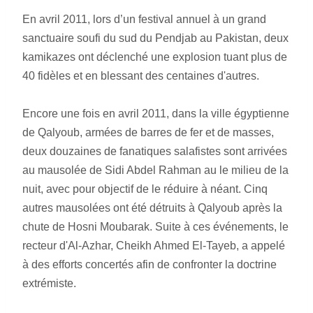
En avril 2011, lors d’un festival annuel à un grand 
sanctuaire soufi du sud du Pendjab au Pakistan, deux 
kamikazes ont déclenché une explosion tuant plus de 
40 fidèles et en blessant des centaines d'autres.
Encore une fois en avril 2011, dans la ville égyptienne 
de Qalyoub, armées de barres de fer et de masses, 
deux douzaines de fanatiques salafistes sont arrivées 
au mausolée de Sidi Abdel Rahman au le milieu de la 
nuit, avec pour objectif de le réduire à néant. Cinq 
autres mausolées ont été détruits à Qalyoub après la 
chute de Hosni Moubarak. Suite à ces événements, le 
recteur d'Al-Azhar, Cheikh Ahmed El-Tayeb, a appelé 
à des efforts concertés afin de confronter la doctrine 
extrémiste.